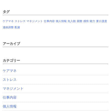
タグ
ケアマネ
ストレス
マネジメント
仕事内容
個人情報
先入観
困難
感情
能力
要介護度
連絡調整
配慮
アーカイブ
カテゴリー
ケアマネ
ストレス
マネジメント
仕事内容
個人情報